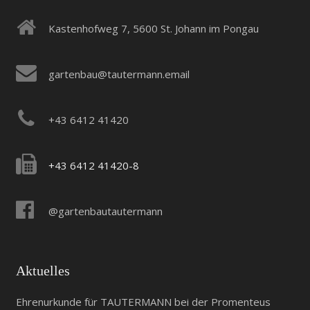
Kastenhofweg 7, 5600 St. Johann im Pongau
gartenbau@tautermann.email
+43 6412 41420
+43 6412 41420-8
@gartenbautautermann
Aktuelles
Ehrenurkunde für TAUTERMANN bei der Promenteus