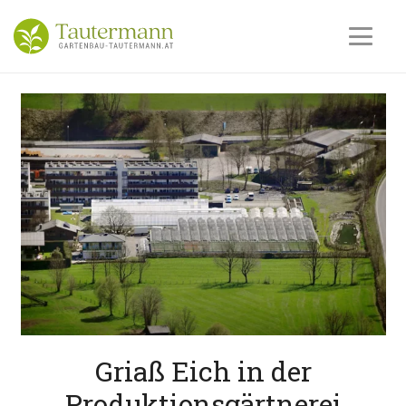
Griaß Eich in der
Produktionsgärtnerei